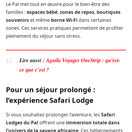
Le Pal met tout en œuvre pour le bien-être des
familles :
espaces bébé
,
zones de repos
,
boutiques
souvenirs
et même
borne Wi-Fi
dans certaines
zones. Ces services pratiques permettent de profiter
pleinement du séjour sans stress.
Lire aussi :
Aguila Voyages OneStrip : qu’est-
ce que c’est ?
Pour un séjour prolongé :
l’expérience Safari Lodge
Si vous souhaitez prolonger l’aventure, les
Safari
Lodges du Pal
offrent une
immersion totale dans
l’univers de la savane africaine
. Ces hébergements