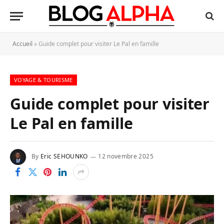
Accueil
»
Guide complet pour visiter Le Pal en famille
VOYAGE & TOURISME
Guide complet pour visiter
Le Pal en famille
By
Eric SEHOUNKO
12 novembre 2025