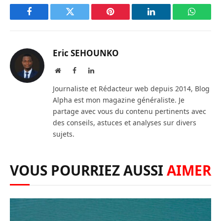
Facebook
Twitter
Pinterest
LinkedIn
WhatsA
Eric SEHOUNKO
Website
Facebook
LinkedIn
Journaliste et Rédacteur web depuis 2014, Blog
Alpha est mon magazine généraliste. Je
partage avec vous du contenu pertinents avec
des conseils, astuces et analyses sur divers
sujets.
VOUS POURRIEZ AUSSI
AIMER