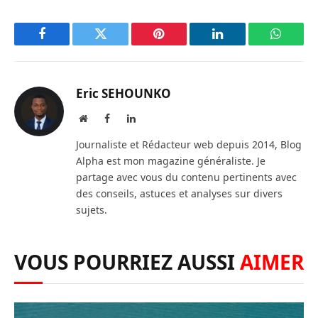
Facebook
Twitter
Pinterest
LinkedIn
WhatsA
Eric SEHOUNKO
Website
Facebook
LinkedIn
Journaliste et Rédacteur web depuis 2014, Blog
Alpha est mon magazine généraliste. Je
partage avec vous du contenu pertinents avec
des conseils, astuces et analyses sur divers
sujets.
VOUS POURRIEZ AUSSI
AIMER