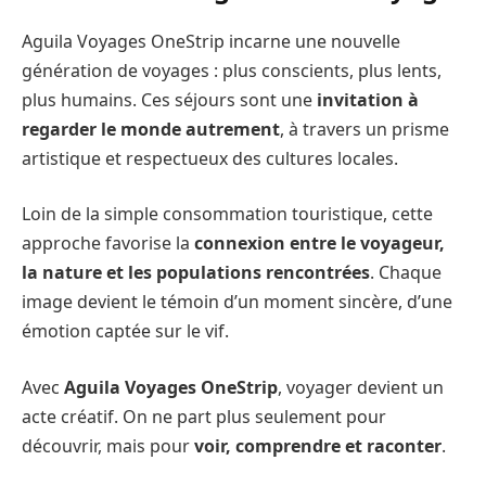
Aguila Voyages OneStrip incarne une nouvelle
génération de voyages : plus conscients, plus lents,
plus humains. Ces séjours sont une
invitation à
regarder le monde autrement
, à travers un prisme
artistique et respectueux des cultures locales.
Loin de la simple consommation touristique, cette
approche favorise la
connexion entre le voyageur,
la nature et les populations rencontrées
. Chaque
image devient le témoin d’un moment sincère, d’une
émotion captée sur le vif.
Avec
Aguila Voyages OneStrip
, voyager devient un
acte créatif. On ne part plus seulement pour
découvrir, mais pour
voir, comprendre et raconter
.