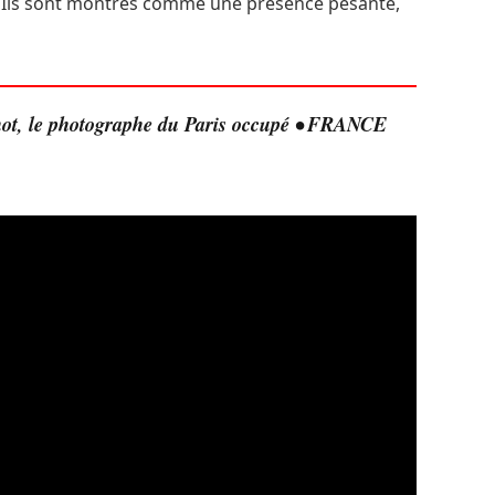
s. Ils sont montrés comme une présence pesante,
not, le photographe du Paris occupé • FRANCE