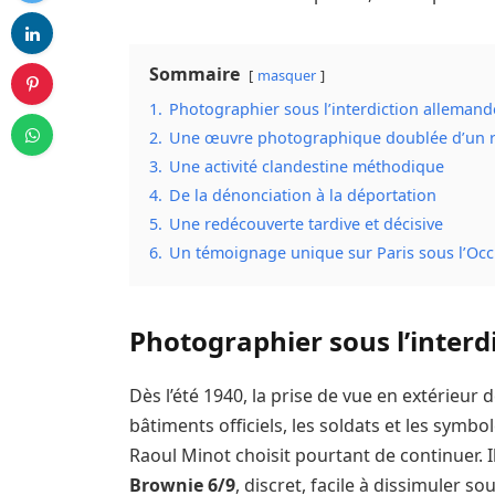
Sommaire
masquer
1.
Photographier sous l’interdiction allemand
2.
Une œuvre photographique doublée d’un r
3.
Une activité clandestine méthodique
4.
De la dénonciation à la déportation
5.
Une redécouverte tardive et décisive
6.
Un témoignage unique sur Paris sous l’Oc
Photographier sous l’inter
Dès l’été 1940, la prise de vue en extérieur 
bâtiments officiels, les soldats et les symb
Raoul Minot choisit pourtant de continuer. I
Brownie 6/9
, discret, facile à dissimuler 