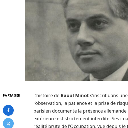
L’histoire de
Raoul Minot
s’inscrit dans une
PARTAGER
l’observation, la patience et la prise de ri
parisien documente la présence allemande d
extérieure est strictement interdite. Ses ima
réalité brute de l’Occupation, vue depuis le t