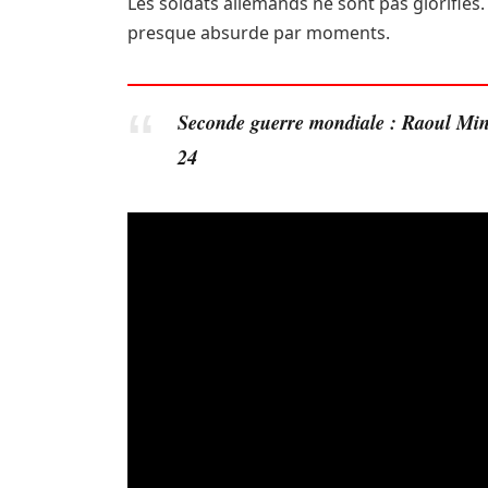
Les soldats allemands ne sont pas glorifié
presque absurde par moments.
Seconde guerre mondiale : Raoul Mi
24