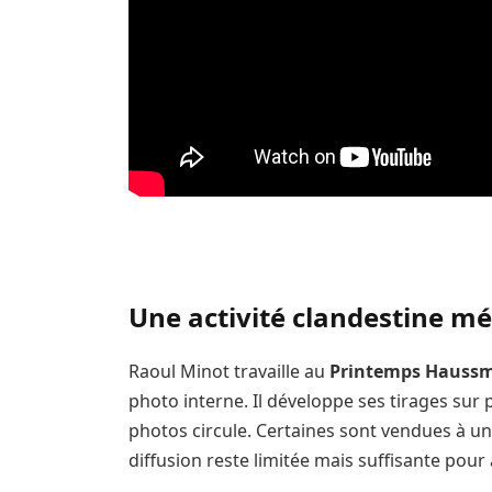
Une activité clandestine m
Raoul Minot travaille au
Printemps Hauss
photo interne. Il développe ses tirages sur p
photos circule. Certaines sont vendues à un
diffusion reste limitée mais suffisante pour a