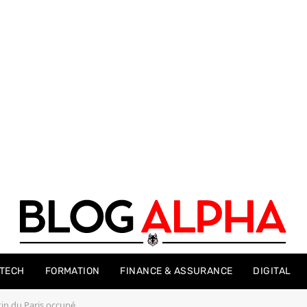
-TECH
FORMATION
FINANCE & ASSURANCE
DIGITAL
tin du Paris occupé