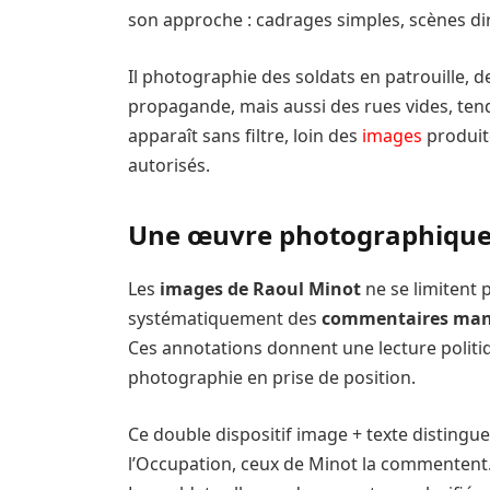
son approche : cadrages simples, scènes di
Il photographie des soldats en patrouille, 
propagande, mais aussi des rues vides, tendu
apparaît sans filtre, loin des
images
produit
autorisés.
Une œuvre photographique 
Les
images de Raoul Minot
ne se limitent p
systématiquement des
commentaires man
Ces annotations donnent une lecture politiq
photographie en prise de position.
Ce double dispositif image + texte distingue
l’Occupation, ceux de Minot la commentent. La