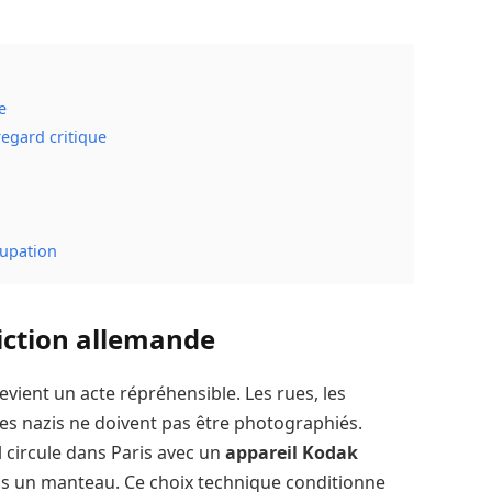
e
egard critique
cupation
diction allemande
devient un acte répréhensible. Les rues, les
oles nazis ne doivent pas être photographiés.
l circule dans Paris avec un
appareil Kodak
sous un manteau. Ce choix technique conditionne