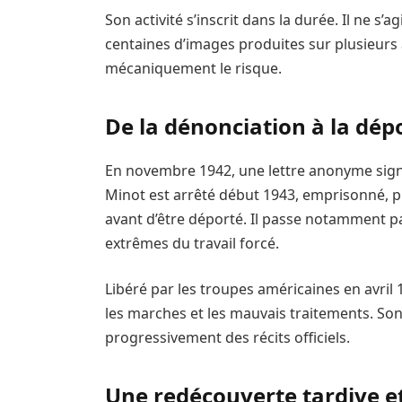
Son activité s’inscrit dans la durée. Il ne s’
centaines d’images produites sur plusieurs
mécaniquement le risque.
De la dénonciation à la dép
En novembre 1942, une lettre anonyme signa
Minot est arrêté début 1943, emprisonné, pu
avant d’être déporté. Il passe notamment 
extrêmes du travail forcé.
Libéré par les troupes américaines en avril 
les marches et les mauvais traitements. Son
progressivement des récits officiels.
Une redécouverte tardive et