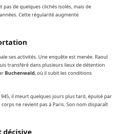
agit pas de quelques clichés isolés, mais de
 années. Cette régularité augmente
ortation
le ses activités. Une enquête est menée. Raoul
is transféré dans plusieurs lieux de détention
par
Buchenwald
, où il subit les conditions
1945, il meurt quelques jours plus tard, épuisé par
 corps ne revient pas à Paris. Son nom disparaît
 décisive