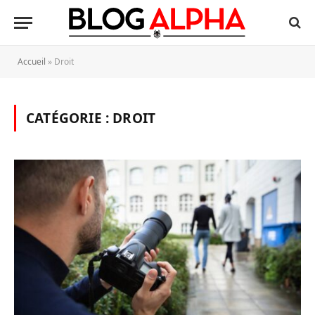
Accueil
»
Droit
CATÉGORIE :
DROIT