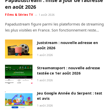
Papadustream : mise à jour de l’adresse
en août 2026
Films & Séries TV
1 août 2026
Papadustream figure parmi les plateformes de streaming
les plus visitées en France. Son fonctionnement reste…
Juststream : nouvelle adresse en
août 2026
1 août 2026
Streamonsport : nouvelle adresse
testée ce 1er août 2026
1 août 2026
Jeu Google Année du Serpent : test
et avis
1 août 2026