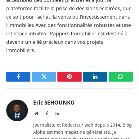
accessibles des données précises et à jour, la
plateforme facilite la prise de décisions éclairées, que
ce soit pour l’achat, la vente ou l’investissement dans
l’immobilier. Avec des fonctionnalités robustes et une
interface intuitive, Pappers Immobilier est destiné à
devenir un allié précieux dans vos projets
immobiliers.
Facebook
Twitter
Pinterest
LinkedIn
WhatsA
Eric SEHOUNKO
Website
Facebook
LinkedIn
Journaliste et Rédacteur web depuis 2014, Blog
Alpha est mon magazine généraliste. Je