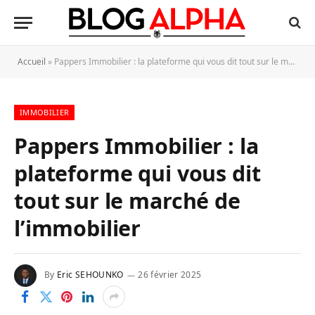
Accueil
»
Pappers Immobilier : la plateforme qui vous dit tout sur le marché de l’immobilier
IMMOBILIER
Pappers Immobilier : la
plateforme qui vous dit
tout sur le marché de
l’immobilier
By
Eric SEHOUNKO
26 février 2025