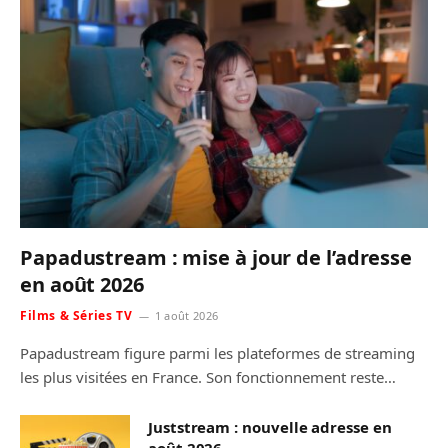
Papadustream : mise à jour de l’adresse
en août 2026
Films & Séries TV
1 août 2026
Papadustream figure parmi les plateformes de streaming
les plus visitées en France. Son fonctionnement reste…
Juststream : nouvelle adresse en
août 2026