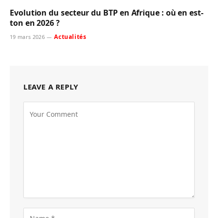
Evolution du secteur du BTP en Afrique : où en est-
ton en 2026 ?
Actualités
19 mars 2026
LEAVE A REPLY