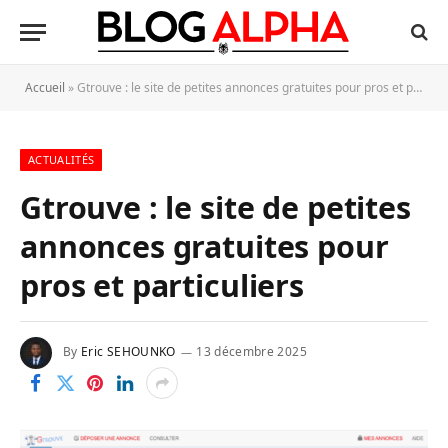
Accueil
»
Gtrouve : le site de petites annonces gratuites pour pros et particuliers
ACTUALITÉS
Gtrouve : le site de petites
annonces gratuites pour
pros et particuliers
By
Eric SEHOUNKO
13 décembre 2025