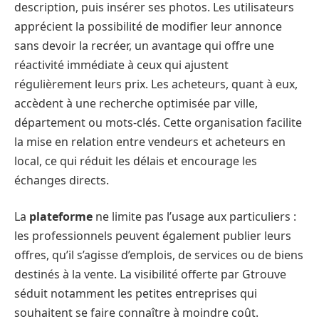
description, puis insérer ses photos. Les utilisateurs
apprécient la possibilité de modifier leur annonce
sans devoir la recréer, un avantage qui offre une
réactivité immédiate à ceux qui ajustent
régulièrement leurs prix. Les acheteurs, quant à eux,
accèdent à une recherche optimisée par ville,
département ou mots-clés. Cette organisation facilite
la mise en relation entre vendeurs et acheteurs en
local, ce qui réduit les délais et encourage les
échanges directs.
La
plateforme
ne limite pas l’usage aux particuliers :
les professionnels peuvent également publier leurs
offres, qu’il s’agisse d’emplois, de services ou de biens
destinés à la vente. La visibilité offerte par Gtrouve
séduit notamment les petites entreprises qui
souhaitent se faire connaître à moindre coût.