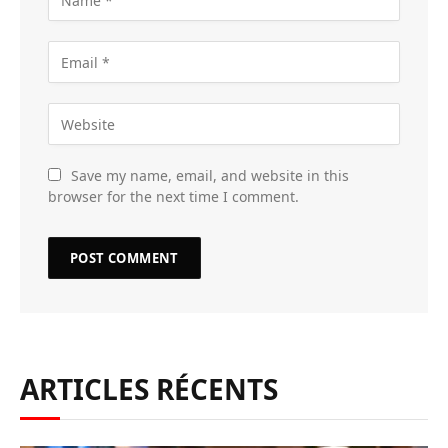
Save my name, email, and website in this
browser for the next time I comment.
ARTICLES RÉCENTS