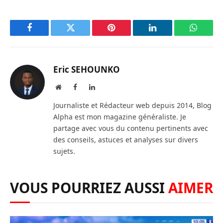
Facebook
Twitter
Pinterest
LinkedIn
WhatsA
Eric SEHOUNKO
Website
Facebook
LinkedIn
Journaliste et Rédacteur web depuis 2014, Blog
Alpha est mon magazine généraliste. Je
partage avec vous du contenu pertinents avec
des conseils, astuces et analyses sur divers
sujets.
VOUS POURRIEZ AUSSI
AIMER