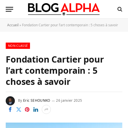
Accueil
»
Fondation Cartier pour l’art contemporain : 5 choses à savoir
NON CLASSÉ
Fondation Cartier pour
l’art contemporain : 5
choses à savoir
By
Eric SEHOUNKO
26 janvier 2025