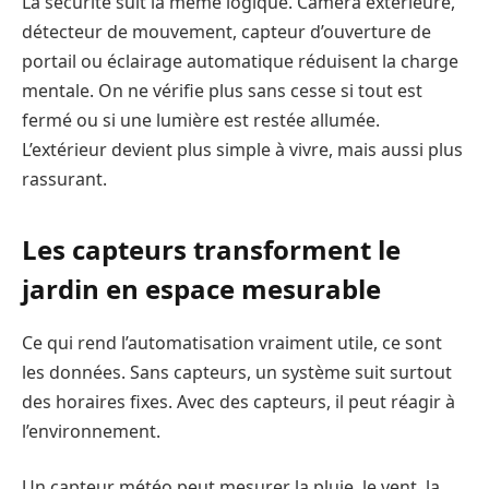
La sécurité suit la même logique. Caméra extérieure,
détecteur de mouvement, capteur d’ouverture de
portail ou éclairage automatique réduisent la charge
mentale. On ne vérifie plus sans cesse si tout est
fermé ou si une lumière est restée allumée.
L’extérieur devient plus simple à vivre, mais aussi plus
rassurant.
Les capteurs transforment le
jardin en espace mesurable
Ce qui rend l’automatisation vraiment utile, ce sont
les données. Sans capteurs, un système suit surtout
des horaires fixes. Avec des capteurs, il peut réagir à
l’environnement.
Un capteur météo peut mesurer la pluie, le vent, la