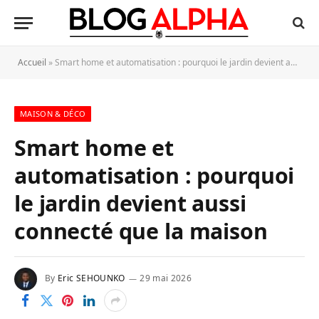
Accueil
»
Smart home et automatisation : pourquoi le jardin devient aussi connecté que la maison
MAISON & DÉCO
Smart home et
automatisation : pourquoi
le jardin devient aussi
connecté que la maison
By
Eric SEHOUNKO
29 mai 2026