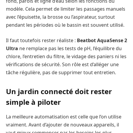
fond, parois et ligne d’eau selon les fonctions du
modèle. Cela permet de limiter les passages manuels
avec l’épuisette, la brosse ou l’aspirateur, surtout
pendant les périodes où le bassin est souvent utilisé.
Il faut toutefois rester réaliste :
Beatbot AquaSense 2
Ultra
ne remplace pas les tests de pH, l’équilibre du
chlore, l’entretien du filtre, le vidage des paniers ni les
vérifications de sécurité. Son rôle est d’alléger une
tâche régulière, pas de supprimer tout entretien.
Un jardin connecté doit rester
simple à piloter
La meilleure automatisation est celle que l’on utilise
vraiment. Avant d’ajouter de nouveaux appareils, il
vaut mieux commencer par les besoins les plus