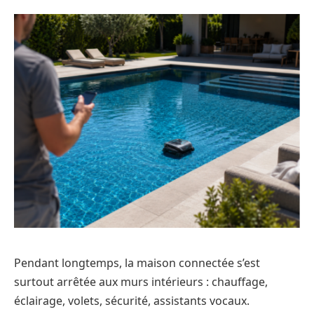
Pendant longtemps, la maison connectée s’est
surtout arrêtée aux murs intérieurs : chauffage,
éclairage, volets, sécurité, assistants vocaux.