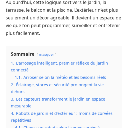
Aujourd’hui, cette logique sort vers le jardin, la
terrasse, le balcon et la piscine. L’extérieur n’est plus
seulement un décor agréable. Il devient un espace de
vie que l’on peut programmer, surveiller et entretenir
plus facilement.
Sommaire
masquer
1.
L’arrosage intelligent, premier réflexe du jardin
connecté
1.1.
Arroser selon la météo et les besoins réels
2.
Éclairage, stores et sécurité prolongent la vie
dehors
3.
Les capteurs transforment le jardin en espace
mesurable
4.
Robots de jardin et d’extérieur : moins de corvées
répétitives
4.1.
Choisir un robot selon la vraie corvée à