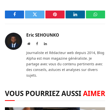
Facebook
Twitter
Pinterest
LinkedIn
WhatsA
Eric SEHOUNKO
Website
Facebook
LinkedIn
Journaliste et Rédacteur web depuis 2014, Blog
Alpha est mon magazine généraliste. Je
partage avec vous du contenu pertinents avec
des conseils, astuces et analyses sur divers
sujets.
VOUS POURRIEZ AUSSI
AIMER