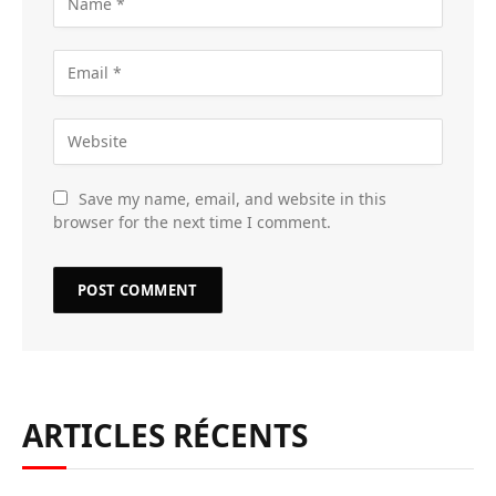
Save my name, email, and website in this
browser for the next time I comment.
ARTICLES RÉCENTS