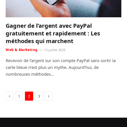
Gagner de l’argent avec PayPal
gratuitement et rapidement : Les
méthodes qui marchent
Web & Marketing
12 juillet 2025
Recevoir de l’argent sur son compte PayPal sans sortir la
carte bleue n’est plus un mythe. Aujourd’hui, de
nombreuses méthodes…
Previous
Next
1
2
3