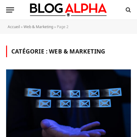
Accueil
»
Web & Marketing
»
Page 2
CATÉGORIE :
WEB & MARKETING