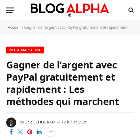
Accueil
»
Gagner de l’argent avec PayPal gratuitement et rapidement : Les méthodes qui marchent
WEB & MARKETING
Gagner de l’argent avec
PayPal gratuitement et
rapidement : Les
méthodes qui marchent
By
Eric SEHOUNKO
12 juillet 2025