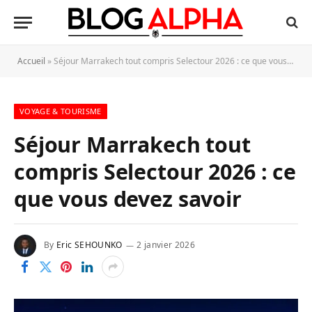
Accueil
»
Séjour Marrakech tout compris Selectour 2026 : ce que vous devez savoir
VOYAGE & TOURISME
Séjour Marrakech tout
compris Selectour 2026 : ce
que vous devez savoir
By
Eric SEHOUNKO
2 janvier 2026