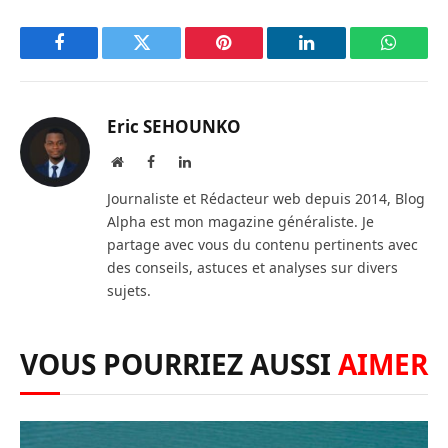
Facebook
Twitter
Pinterest
LinkedIn
WhatsA
Eric SEHOUNKO
Website
Facebook
LinkedIn
Journaliste et Rédacteur web depuis 2014, Blog
Alpha est mon magazine généraliste. Je
partage avec vous du contenu pertinents avec
des conseils, astuces et analyses sur divers
sujets.
VOUS POURRIEZ AUSSI
AIMER