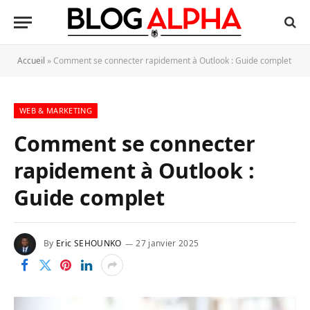
Accueil
»
Comment se connecter rapidement à Outlook : Guide complet
WEB & MARKETING
Comment se connecter
rapidement à Outlook :
Guide complet
By
Eric SEHOUNKO
27 janvier 2025