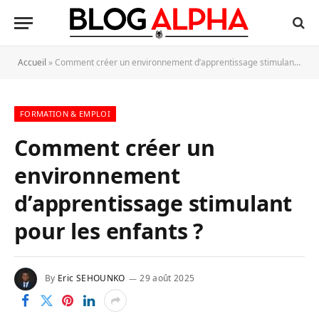
Accueil
»
Comment créer un environnement d’apprentissage stimulant pour les enfants ?
FORMATION & EMPLOI
Comment créer un
environnement
d’apprentissage stimulant
pour les enfants ?
By
Eric SEHOUNKO
29 août 2025