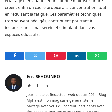
éclairage bien adapté et une bonne maîtrise sonore
créent enfin un cadre propice à la concentration, tout
en réduisant la fatigue. Ces paramètres techniques,
trop souvent négligés, contribuent pourtant à
instaurer un climat serein et stimulant dans vos
espaces éducatifs.
Facebook
Twitter
Pinterest
LinkedIn
WhatsA
Eric SEHOUNKO
Website
Facebook
LinkedIn
Journaliste et Rédacteur web depuis 2014, Blog
Alpha est mon magazine généraliste. Je
partage avec vous du contenu pertinents avec
des conseils, astuces et analyses sur divers