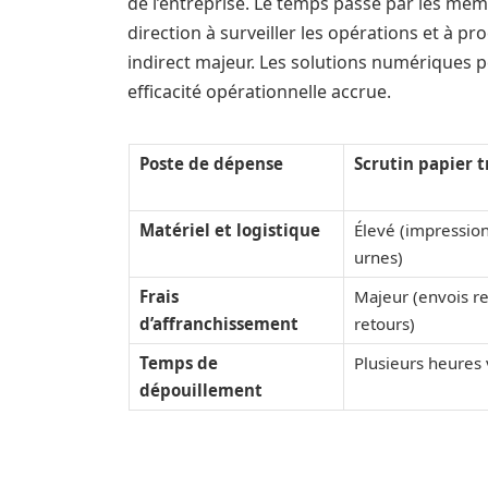
de l’entreprise. Le temps passé par les mem
direction à surveiller les opérations et à
indirect majeur. Les solutions numériques 
efficacité opérationnelle accrue.
Poste de dépense
Scrutin papier t
Matériel et logistique
Élevé (impressio
urnes)
Frais
Majeur (envois 
d’affranchissement
retours)
Temps de
Plusieurs heures 
dépouillement