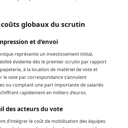
s coûts globaux du scrutin
impression et d’envoi
ronique représente un investissement initial,
abilité évidente dès le premier scrutin par rapport
papeterie, à la location de matériel de vote et
r le vote par correspondance s’annulent
ites ou comptant une part importante de salariés
chiffrent rapidement en milliers d’euros.
il des acteurs du vote
ient d’intégrer le coût de mobilisation des équipes