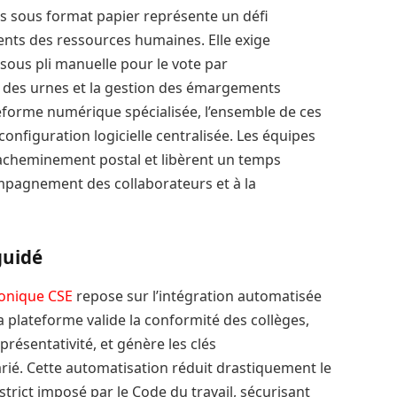
es sous format papier représente un défi
nts des ressources humaines. Elle exige
e sous pli manuelle pour le vote par
 des urnes et la gestion des émargements
teforme numérique spécialisée, l’ensemble de ces
configuration logicielle centralisée. Les équipes
d’acheminement postal et libèrent un temps
ompagnement des collaborateurs et à la
guidé
ronique CSE
repose sur l’intégration automatisée
La plateforme valide la conformité des collèges,
présentativité, et génère les clés
rié. Cette automatisation réduit drastiquement le
 strict imposé par le Code du travail, sécurisant