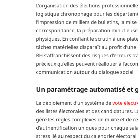
L’organisation des élections professionnell
logistique chronophage pour les départeme
l’impression de milliers de bulletins, la mis
correspondance, la préparation minutieuse
physiques. En confiant le scrutin à une pla
tâches matérielles disparaît au profit d’une 
RH s’affranchissent des risques d’erreurs 
précieux qu’elles peuvent réallouer à l’acc
communication autour du dialogue social.
Un paramétrage automatisé et 
Le déploiement d’un système de
vote élect
des listes électorales et des candidatures. 
gère les règles complexes de mixité et de re
d’authentification uniques pour chaque sala
stress lié au respect du calendrier électoral