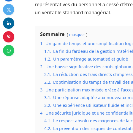
représentatives du personnel a cessé d’êtr
un véritable standard managérial.
Sommaire
masquer
1.
Un gain de temps et une simplification log
1.1.
La fin du fardeau de la gestion matériel
1.2.
Un paramétrage automatisé et guidé
2.
Une baisse significative des coûts globaux 
2.1.
La réduction des frais directs d’impress
2.2.
L’optimisation du temps de travail des 
3.
Une participation maximisée grâce à l’acces
3.1.
Une réponse adaptée aux nouveaux mod
3.2.
Une expérience utilisateur fluide et inc
4.
Une sécurité juridique et une confidentiali
4.1.
Le respect absolu des exigences de la c
4.2.
La prévention des risques de contestat