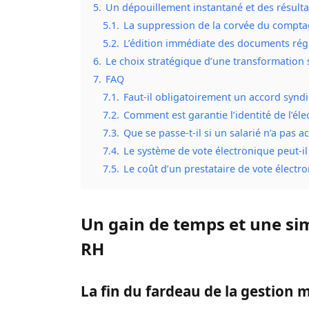
5.
Un dépouillement instantané et des résulta
5.1.
La suppression de la corvée du compt
5.2.
L’édition immédiate des documents rég
6.
Le choix stratégique d’une transformation 
7.
FAQ
7.1.
Faut-il obligatoirement un accord syndi
7.2.
Comment est garantie l’identité de l’éle
7.3.
Que se passe-t-il si un salarié n’a pas a
7.4.
Le système de vote électronique peut-il 
7.5.
Le coût d’un prestataire de vote électr
Un gain de temps et une sim
RH
La fin du fardeau de la gestion m