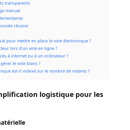
ts transparents
age manuel
lementaires
sociale réussie
cal pour mettre en place le vote électronique ?
cteur lors d’un vote en ligne ?
ccès à internet ou à un ordinateur ?
gérer le vote blanc ?
onique est-il indexé sur le nombre de votants ?
plification logistique pour les
atérielle