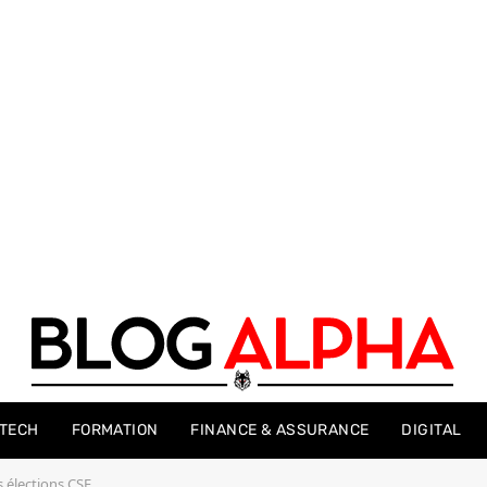
-TECH
FORMATION
FINANCE & ASSURANCE
DIGITAL
s élections CSE